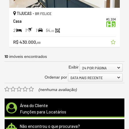
TIJUCAS -
BR FELICE
#1.104
Casa
2
1
1
54,
00
R$ 430.000,
00
10
imóveis encontrados
Exibir
24 POR PÁGINA
Ordenar por
DATA MAIS RECENTE
(nenhuma avaliação)
Área do Cliente
Funções para Locatários
Não encontrou o que procurava?