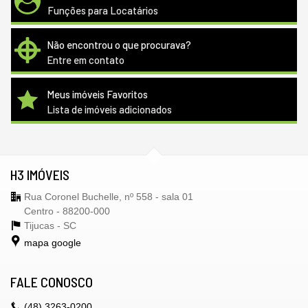
Funções para Locatários
Não encontrou o que procurava?
Entre em contato
Meus imóveis Favoritos
Lista de imóveis adicionados
H3 IMÓVEIS
Rua Coronel Buchelle, nº 558 - sala 01
Centro - 88200-000
Tijucas -
SC
mapa google
FALE CONOSCO
(48)
3263-0200