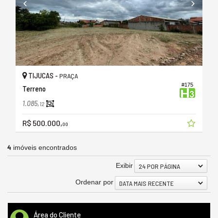
TIJUCAS -
PRAÇA
#175
Terreno
1.085,
12
R$ 500.000,
00
4
imóveis encontrados
Exibir
24 POR PÁGINA
Ordenar por
DATA MAIS RECENTE
Área do Cliente