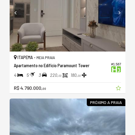
ITAPEMA -
MEIA PRAIA
#1.587
Apartamento no Edifício Paramount Tower
4
5
3
220,
180,
00
00
R$ 4.790.000,
00
PRÓXIMO A PRAIA