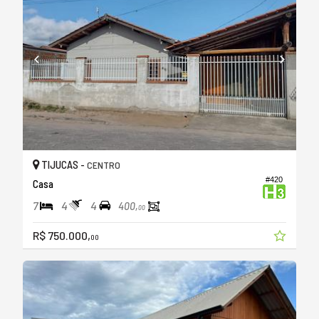
TIJUCAS -
CENTRO
#420
Casa
7
4
4
400,
00
R$ 750.000,
00