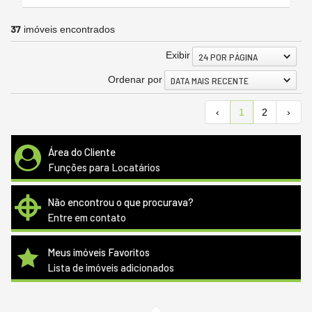
37
imóveis encontrados
Exibir
24 POR PÁGINA
Ordenar por
DATA MAIS RECENTE
‹
1
2
›
Área do Cliente
Funções para Locatários
Não encontrou o que procurava?
Entre em contato
Meus imóveis Favoritos
Lista de imóveis adicionados