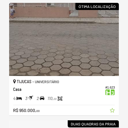
ÓTIMA LOCALIZAÇÃO
TIJUCAS -
UNIVERSITÁRIO
#1.623
Casa
4
3
2
110,
00
R$ 950.000,
00
DUAS QUADRAS DA PRAIA