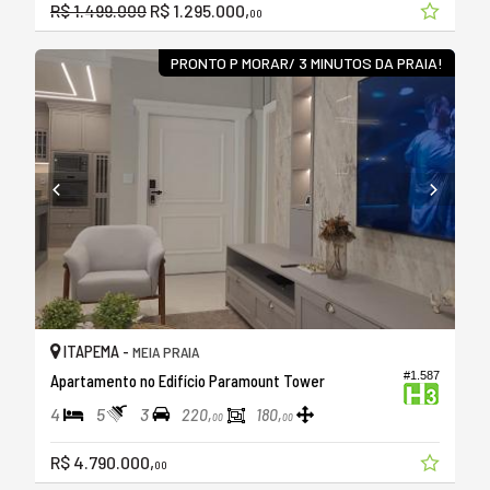
R$ 1.499.000
R$ 1.295.000,
00
PRONTO P MORAR/ 3 MINUTOS DA PRAIA!
ITAPEMA -
MEIA PRAIA
#1.587
Apartamento no Edifício Paramount Tower
4
5
3
220,
180,
00
00
R$ 4.790.000,
00