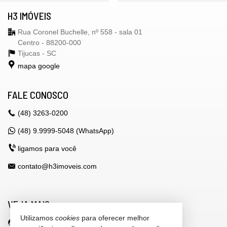
H3 IMÓVEIS
Rua Coronel Buchelle, nº 558 - sala 01
Centro - 88200-000
Tijucas -
SC
mapa google
FALE CONOSCO
(48)
3263-0200
(48) 9.9999-5048 (WhatsApp)
ligamos para você
contato@h3imoveis.com
VEJA MAIS
Utilizamos
cookies
para oferecer melhor
área do cliente