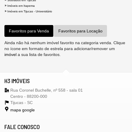
Sobrados em Tijucas
Imóveis em Itapema
Imóveis em Tijucas - Universitário
Favoritos para Venda
Favoritos para Locação
Ainda não há nenhum imóvel favorito na categoria venda. Clique
no ícone em formato de estrela para adicionar/remover um
imóvel
a sua lista de favoritos.
H3 IMÓVEIS
Rua Coronel Buchelle, nº 558 - sala 01
Centro - 88200-000
Tijucas -
SC
mapa google
FALE CONOSCO