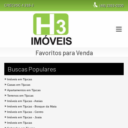
CRECI/SC 4.318-J
(48)
3263-0200
Favoritos para Venda
Buscas Populares
Imóveis em Tijucas
Casas em Tijucas
Apartamentos em Tijucas
Terrenos em Tijucas
Imóveis em Tijucas - Areias
Imóveis em Tijucas - Bosque da Mata
Imóveis em Tijucas - Centro
Imóveis em Tijucas - Joaia
Imóveis em Tijucas