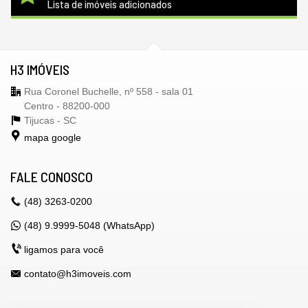
Lista de imóveis adicionados
H3 IMÓVEIS
Rua Coronel Buchelle, nº 558 - sala 01
Centro - 88200-000
Tijucas -
SC
mapa google
FALE CONOSCO
(48)
3263-0200
(48) 9.9999-5048 (WhatsApp)
ligamos para você
contato@h3imoveis.com