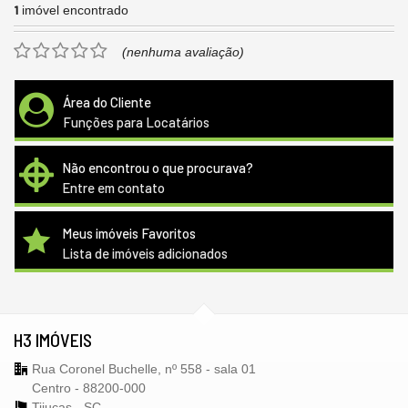
1
imóvel encontrado
(nenhuma avaliação)
Área do Cliente
Funções para Locatários
Não encontrou o que procurava?
Entre em contato
Meus imóveis Favoritos
Lista de imóveis adicionados
H3 IMÓVEIS
Rua Coronel Buchelle, nº 558 - sala 01
Centro - 88200-000
Tijucas -
SC