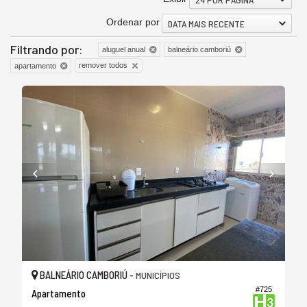
Ordenar por
DATA MAIS RECENTE
Filtrando por:
aluguel anual
balneário camboriú
remover todos
apartamento
BALNEÁRIO CAMBORIÚ -
MUNICÍPIOS
#725
Apartamento