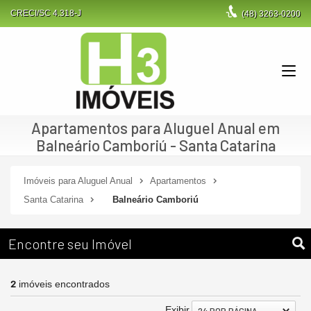
CRECI/SC 4.318-J
(48)
3263-0200
Apartamentos para Aluguel Anual em
Balneário Camboriú - Santa Catarina
Imóveis para Aluguel Anual
Apartamentos
Santa Catarina
Balneário Camboriú
Encontre seu Imóvel
2
imóveis encontrados
Exibir
24 POR PÁGINA