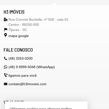
H3 IMÓVEIS
Rua Coronel Buchelle, nº 558 - sala 01
Centro - 88200-000
Tijucas -
SC
mapa google
FALE CONOSCO
(48)
3263-0200
(48) 9.9999-5048 (WhatsApp)
ligamos para você
contato@h3imoveis.com
VEJA MAIS
Utilizamos
cookies
para oferecer melhor