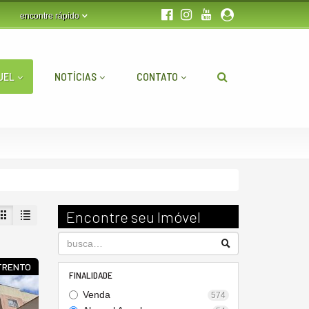
encontre rápido
UEL
NOTÍCIAS
CONTATO
Encontre seu Imóvel
 TRENTO
FINALIDADE
Venda
574