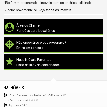
Não foram encontrados imóveis com os critérios solicitados.
Busque novamente ou veja
todos os imóveis
.
Área do Cliente
Funções para Locatários
Não encontrou o que procurava?
Entre em contato
Meus imóveis Favoritos
Lista de imóveis adicionados
H3 IMÓVEIS
Rua Coronel Buchelle, nº 558 - sala 01
Centro - 88200-000
Tijucas -
SC