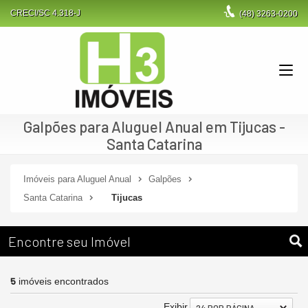
CRECI/SC 4.318-J
(48)
3263-0200
Galpões para Aluguel Anual em Tijucas -
Santa Catarina
Imóveis para Aluguel Anual
Galpões
Santa Catarina
Tijucas
Encontre seu Imóvel
5
imóveis encontrados
Exibir
24 POR PÁGINA