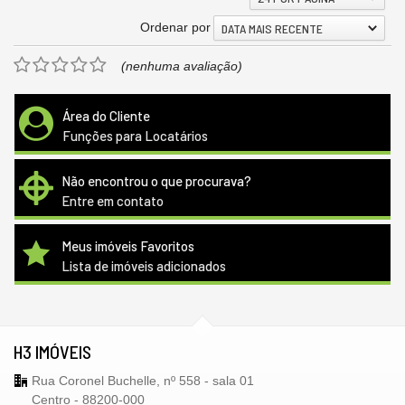
Ordenar por
DATA MAIS RECENTE
(nenhuma avaliação)
Área do Cliente
Funções para Locatários
Não encontrou o que procurava?
Entre em contato
Meus imóveis Favoritos
Lista de imóveis adicionados
H3 IMÓVEIS
Rua Coronel Buchelle, nº 558 - sala 01
Centro - 88200-000