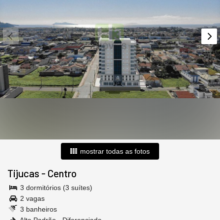
mostrar todas as fotos
Tijucas
-
Centro
3 dormitórios (3 suítes)
2 vagas
3 banheiros