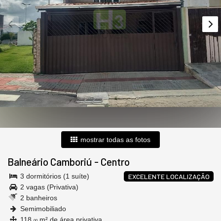
mostrar todas as fotos
Balneário Camboriú
-
Centro
3 dormitórios (1 suíte)
EXCELENTE LOCALIZAÇÃO
2 vagas (Privativa)
2 banheiros
Semimobiliado
118,
m² de área privativa
00