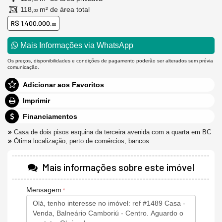
118,
m² de área total
00
R$ 1.400.000,
00
Mais Informações via WhatsApp
Os preços, disponibilidades e condições de pagamento poderão ser alterados sem prévia
comunicação.
Adicionar aos Favoritos
Imprimir
Financiamentos
Casa de dois pisos esquina da terceira avenida com a quarta em BC
Ótima localização, perto de comércios, bancos
Mais informações sobre este imóvel
Mensagem