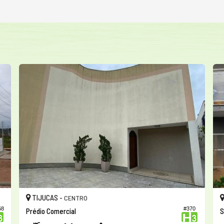
TIJUCAS -
CENTRO
68
#370
Prédio Comercial
S