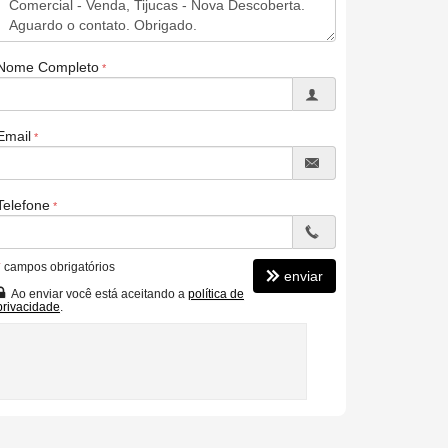
Nome Completo
Email
Telefone
*
campos obrigatórios
enviar
Ao enviar você está aceitando a
política de
privacidade
.