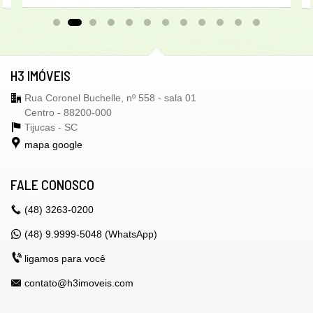
H3 IMÓVEIS
Rua Coronel Buchelle, nº 558 - sala 01
Centro - 88200-000
Tijucas -
SC
mapa google
FALE CONOSCO
(48)
3263-0200
(48) 9.9999-5048 (WhatsApp)
ligamos para você
contato@h3imoveis.com