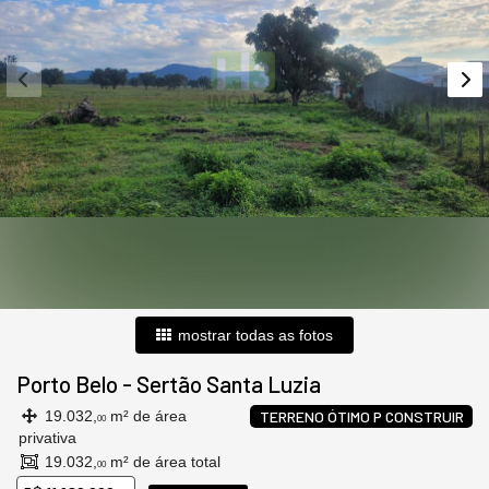
mostrar todas as fotos
Porto Belo
-
Sertão Santa Luzia
19.032,
m² de área
TERRENO ÓTIMO P CONSTRUIR
00
privativa
19.032,
m² de área total
00