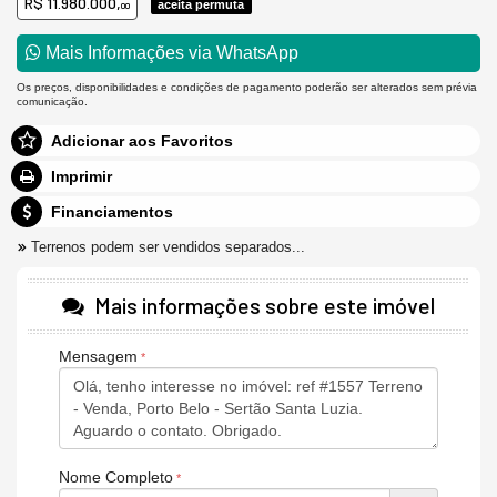
R$ 11.980.000,
aceita permuta
00
Mais Informações via WhatsApp
Os preços, disponibilidades e condições de pagamento poderão ser alterados sem prévia
comunicação.
Adicionar aos Favoritos
Imprimir
Financiamentos
Terrenos podem ser vendidos separados...
Mais informações sobre este imóvel
Mensagem
Nome Completo