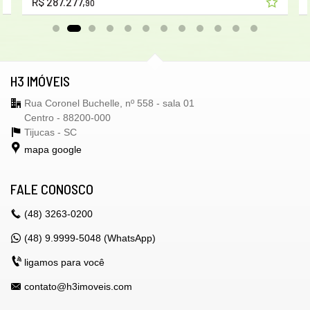
R$ 287.277,
90
H3 IMÓVEIS
Rua Coronel Buchelle, nº 558 - sala 01
Centro - 88200-000
Tijucas -
SC
mapa google
FALE CONOSCO
(48)
3263-0200
(48) 9.9999-5048 (WhatsApp)
ligamos para você
contato@h3imoveis.com