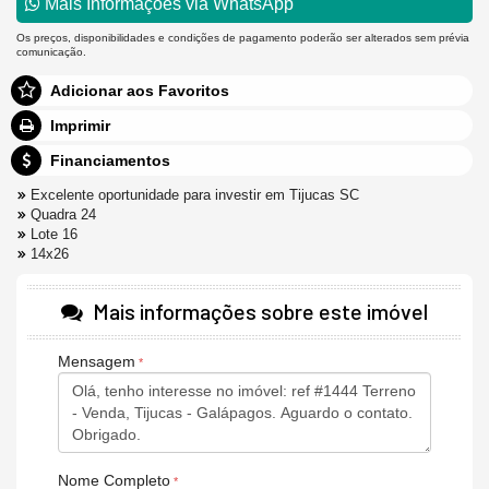
Mais Informações via WhatsApp
Os preços, disponibilidades e condições de pagamento poderão ser alterados sem prévia
comunicação.
Adicionar aos Favoritos
Imprimir
Financiamentos
Excelente oportunidade para investir em Tijucas SC
Quadra 24
Lote 16
14x26
Mais informações sobre este imóvel
Mensagem
Nome Completo