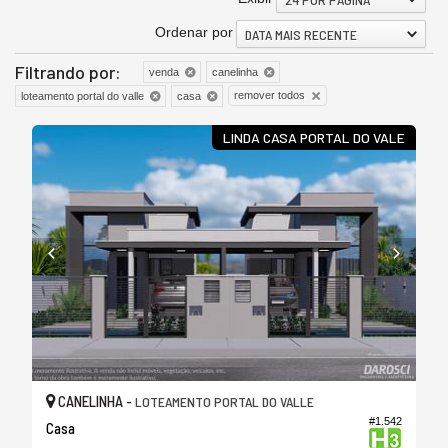
Ordenar por
DATA MAIS RECENTE
Filtrando por:
venda
canelinha
remover todos
loteamento portal do valle
casa
LINDA CASA PORTAL DO VALE
CANELINHA -
LOTEAMENTO PORTAL DO VALLE
#1.542
Casa