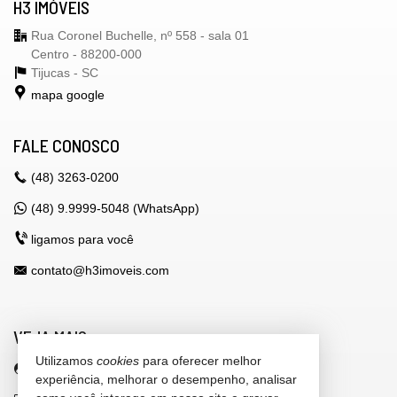
H3 IMÓVEIS
Rua Coronel Buchelle, nº 558 - sala 01
Centro - 88200-000
Tijucas -
SC
mapa google
FALE CONOSCO
(48)
3263-0200
(48) 9.9999-5048 (WhatsApp)
ligamos para você
contato@h3imoveis.com
VEJA MAIS
Utilizamos
cookies
para oferecer melhor
área do cliente
experiência, melhorar o desempenho, analisar