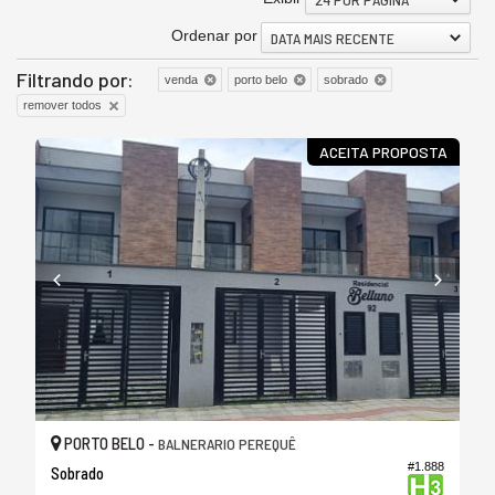
Ordenar por
DATA MAIS RECENTE
Filtrando por:
venda
porto belo
sobrado
remover todos
ACEITA PROPOSTA
PORTO BELO -
BALNERARIO PEREQUÊ
#1.888
Sobrado