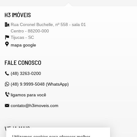
H3 IMÓVEIS
Rua Coronel Buchelle, nº 558 - sala 01
Centro - 88200-000
Tijucas -
SC
mapa google
FALE CONOSCO
(48)
3263-0200
(48) 9.9999-5048 (WhatsApp)
ligamos para você
contato@h3imoveis.com
VEJA MAIS
Utilizamos
cookies
para oferecer melhor