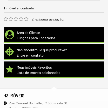
1
imóvel encontrado
(nenhuma avaliação)
Área do Cliente
Funções para Locatários
Não encontrou o que procurava?
Entre em contato
Meus imóveis Favoritos
Lista de imóveis adicionados
H3 IMÓVEIS
Rua Coronel Buchelle, nº 558 - sala 01