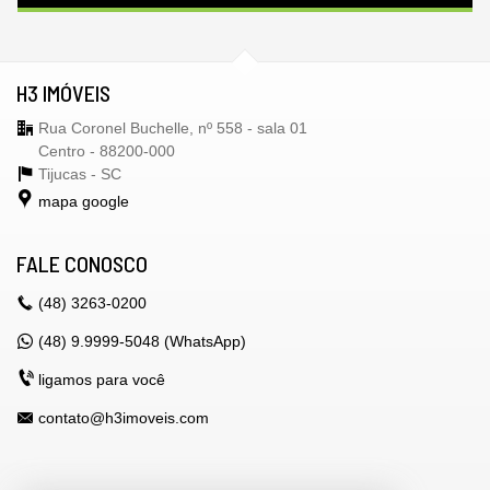
H3 IMÓVEIS
Rua Coronel Buchelle, nº 558 - sala 01
Centro - 88200-000
Tijucas -
SC
mapa google
FALE CONOSCO
(48)
3263-0200
(48) 9.9999-5048 (WhatsApp)
ligamos para você
contato@h3imoveis.com