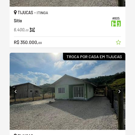
TIJUCAS -
ITINGA
#805
Sítio
6.400,
00
R$ 350.000,
00
TROCA POR CASA EM TIJUCAS