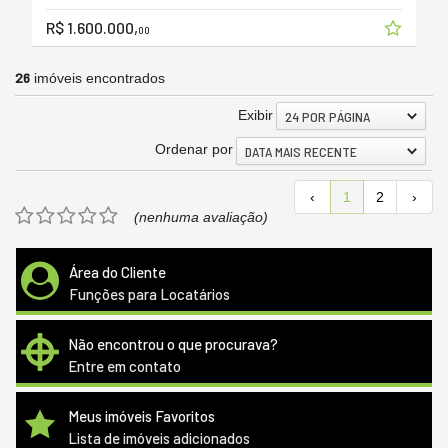
R$ 1.600.000,
00
26
imóveis encontrados
Exibir
24 POR PÁGINA
Ordenar por
DATA MAIS RECENTE
‹
1
2
›
(nenhuma avaliação)
Área do Cliente
Funções para Locatários
Não encontrou o que procurava?
Entre em contato
Meus imóveis Favoritos
Lista de imóveis adicionados