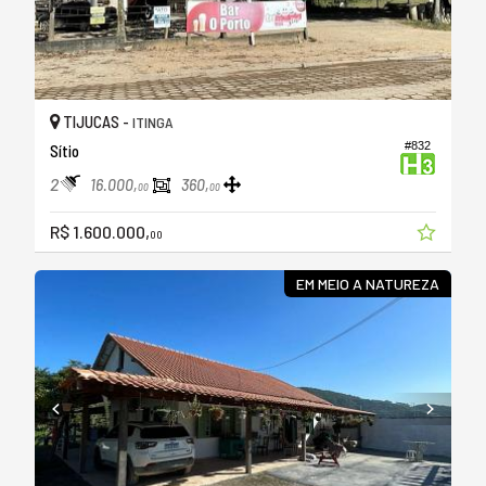
TIJUCAS -
ITINGA
#832
Sítio
2
16.000,
360,
00
00
R$ 1.600.000,
00
EM MEIO A NATUREZA