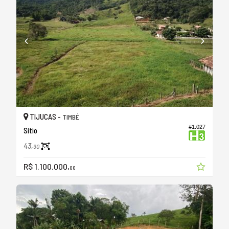
TIJUCAS -
TIMBÉ
#1.027
Sítio
43,
90
R$ 1.100.000,
00