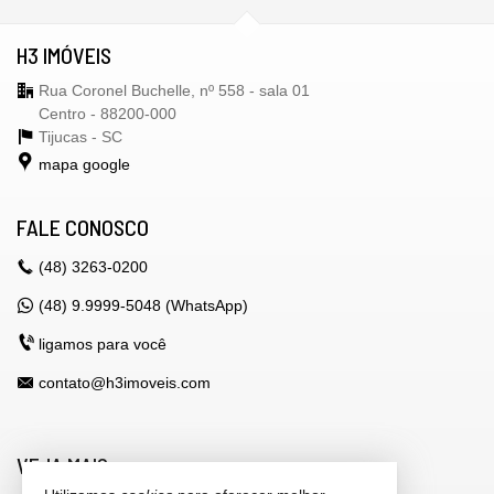
H3 IMÓVEIS
Rua Coronel Buchelle, nº 558 - sala 01
Centro - 88200-000
Tijucas -
SC
mapa google
FALE CONOSCO
(48)
3263-0200
(48) 9.9999-5048 (WhatsApp)
ligamos para você
contato@h3imoveis.com
VEJA MAIS