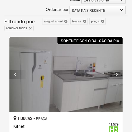
Ordenar por
DATA MAIS RECENTE
Filtrando por:
aluguel anual
tijucas
praça
remover todos
SOMENTE COM O BALCÃO DA PIA
TIJUCAS -
PRAÇA
#1.579
Kitnet