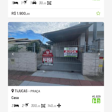
1
1
1
30,
00
R$ 1.900,
00
TIJUCAS -
PRAÇA
#1.829
Casa
3
2
300,
140,
00
00