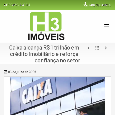
CRECI/SC 4.318-J
(48)
3263-0200
Caixa alcança R$ 1 trilhão em
crédito imobiliário e reforça
confiança no setor
03 de julho de 2026