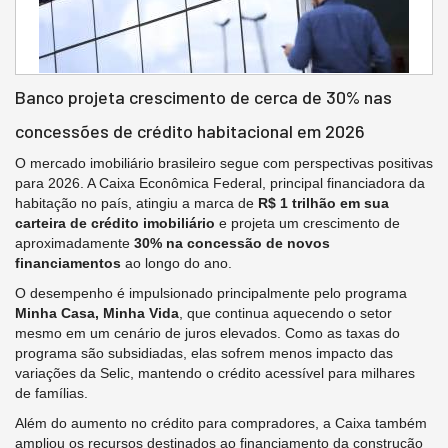
Banco projeta crescimento de cerca de 30% nas
concessões de crédito habitacional em 2026
O mercado imobiliário brasileiro segue com perspectivas positivas
para 2026. A Caixa Econômica Federal, principal financiadora da
habitação no país, atingiu a marca de
R$ 1 trilhão em sua
carteira de crédito imobiliário
e projeta um crescimento de
aproximadamente
30% na concessão de novos
financiamentos
ao longo do ano.
O desempenho é impulsionado principalmente pelo programa
Minha Casa, Minha Vida
, que continua aquecendo o setor
mesmo em um cenário de juros elevados. Como as taxas do
programa são subsidiadas, elas sofrem menos impacto das
variações da Selic, mantendo o crédito acessível para milhares
de famílias.
Além do aumento no crédito para compradores, a Caixa também
ampliou os recursos destinados ao financiamento da construção