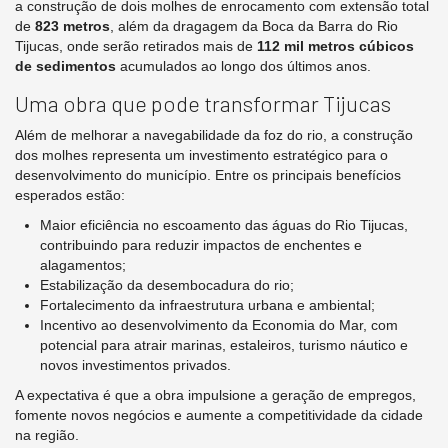
a construção de dois molhes de enrocamento com extensão total
de
823 metros
, além da dragagem da Boca da Barra do Rio
Tijucas, onde serão retirados mais de
112 mil metros cúbicos
de sedimentos
acumulados ao longo dos últimos anos.
Uma obra que pode transformar Tijucas
Além de melhorar a navegabilidade da foz do rio, a construção
dos molhes representa um investimento estratégico para o
desenvolvimento do município. Entre os principais benefícios
esperados estão:
Maior eficiência no escoamento das águas do Rio Tijucas,
contribuindo para reduzir impactos de enchentes e
alagamentos;
Estabilização da desembocadura do rio;
Fortalecimento da infraestrutura urbana e ambiental;
Incentivo ao desenvolvimento da Economia do Mar, com
potencial para atrair marinas, estaleiros, turismo náutico e
novos investimentos privados.
A expectativa é que a obra impulsione a geração de empregos,
fomente novos negócios e aumente a competitividade da cidade
na região.