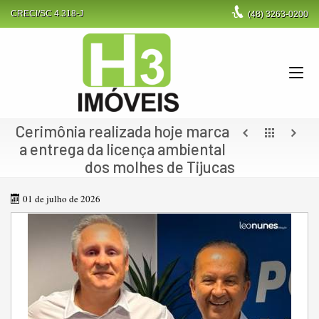
CRECI/SC 4.318-J
(48)
3263-0200
Cerimônia realizada hoje marca
a entrega da licença ambiental
dos molhes de Tijucas
01 de julho de 2026