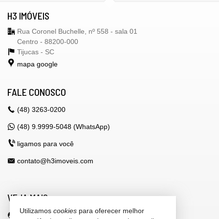
H3 IMÓVEIS
Rua Coronel Buchelle, nº 558 - sala 01
Centro - 88200-000
Tijucas -
SC
mapa google
FALE CONOSCO
(48)
3263-0200
(48) 9.9999-5048 (WhatsApp)
ligamos para você
contato@h3imoveis.com
VEJA MAIS
Utilizamos
cookies
para oferecer melhor
área do cliente